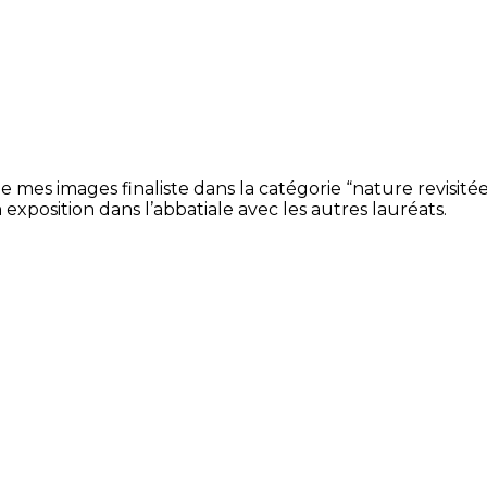
de mes images finaliste dans la catégorie “nature revisité
en exposition dans l’abbatiale avec les autres lauréats.