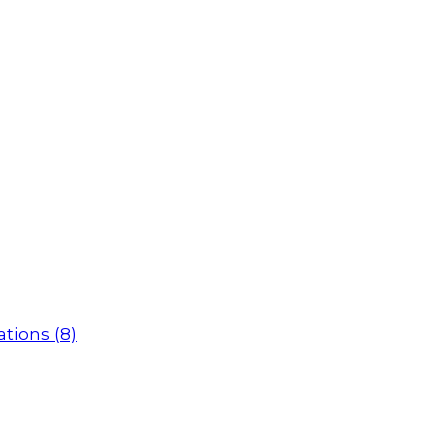
ations
(8)