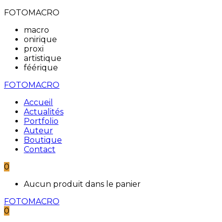
FOTOMACRO
macro
onirique
proxi
artistique
féérique
FOTOMACRO
Accueil
Actualités
Portfolio
Auteur
Boutique
Contact
0
Aucun produit dans le panier
FOTOMACRO
0