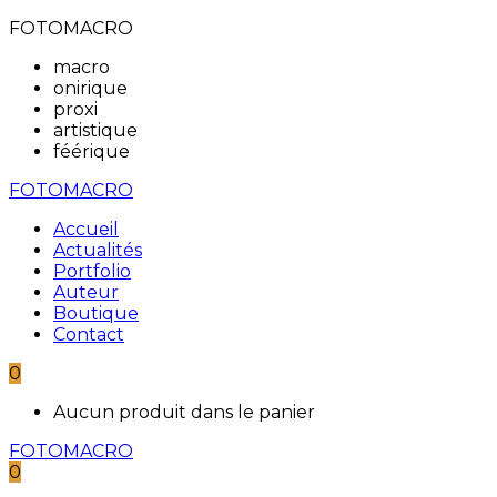
FOTOMACRO
macro
onirique
proxi
artistique
féérique
FOTOMACRO
Accueil
Actualités
Portfolio
Auteur
Boutique
Contact
0
Aucun produit dans le panier
FOTOMACRO
0